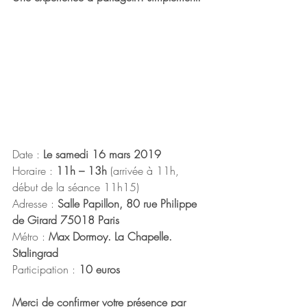
Date : 
Le samedi 16 mars 2019
Horaire : 
11h – 13h
 (arrivée à 11h, 
début de la séance 11h15)
Adresse : 
Salle Papillon, 80 rue Philippe 
de Girard 75018 Paris
Métro : 
Max Dormoy. La Chapelle. 
Stalingrad
Participation : 
10 euros
Merci de confirmer votre présence par 